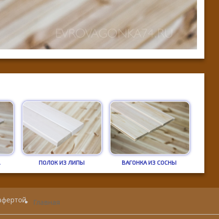
А
ПОЛОК ИЗ ЛИПЫ
ВАГОНКА ИЗ СОСНЫ
афертой.
Главная