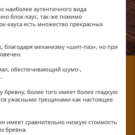
ю наиболее аутентичного вида
нно блок-хаус, так-же помимо
ок-хауса есть множество прекрасных
, благодаря механизму «шип-паз», но при
говечен.
иал, обеспечивающий шумо-,
.
у бревну, более того имеет более гладкую
ется ужасными трещинами как настоящее
 он имеет сравнительно низкую стоимость
з бревна.