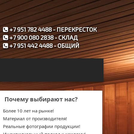
+7 951 782 4488 - ПЕРЕКРЕСТОК
+7 900 080 2838 - СКЛАД
+7 951 442 4488 - ОБЩИЙ
Почему выбирают нас?
Более 10 лет на рынке!
Материал от производителя!
Реальные фотографии продукции!