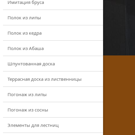
Имитация бруса
Полок из липы
Полок из кедра
Полок из Абаша
Шпунтованная доска
Террасная доска из лиственницы
Погонаж из липы
Погонаж из сосны
Элементы для лестниц