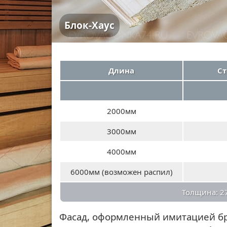
Блок-Хаус
Длина
Ст
2000мм
3000мм
4000мм
6000мм (возможен распил)
Толщина: 2
Фасад, оформленный имитацией бр