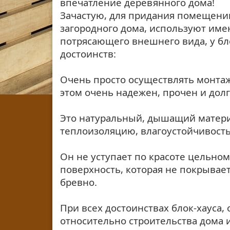
впечатление деревянного дома!
Зачастую, для придания помещени
загородного дома, используют име
потрясающего внешнего вида, у бл
достоинств:
Очень просто осуществлять монтаж
этом очень надежен, прочен и дол
Это натуральный, дышащий матер
теплоизоляцию, влагоустойчивость
Он не уступает по красоте цельном
поверхность, которая не покрыва
бревно.
При всех достоинствах блок-хауса,
относительно строительства дома и