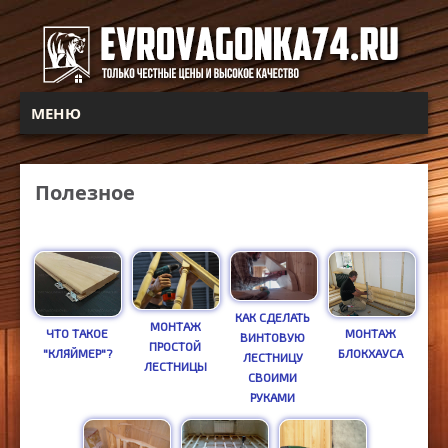
МЕНЮ
Полезное
КАК СДЕЛАТЬ
МОНТАЖ
ЧТО ТАКОЕ
МОНТАЖ
ВИНТОВУЮ
ПРОСТОЙ
"КЛЯЙМЕР"?
БЛОКХАУСА
ЛЕСТНИЦУ
ЛЕСТНИЦЫ
СВОИМИ
РУКАМИ