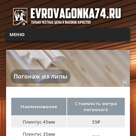
МЕНЮ
Погонаж из липы
Стоимость метра
Наименование
погонного
Плинтус 45мм
55₽
Плинтус 35мм