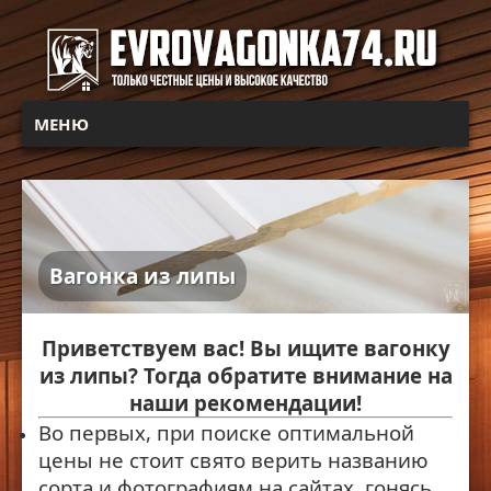
МЕНЮ
Вагонка из липы
Приветствуем вас! Вы ищите вагонку
из липы? Тогда обратите внимание на
наши рекомендации!
Во первых, при поиске оптимальной
цены не стоит свято верить названию
сорта и фотографиям на сайтах, гонясь