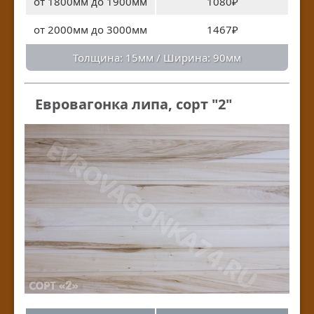
от 1800мм до 1900мм
1080₽
от 2000мм до 3000мм
1467₽
Толщина: 15мм / Ширина: 90мм
Евровагонка липа, сорт "2"