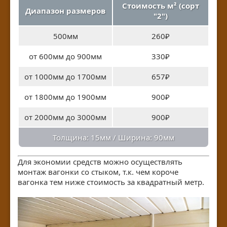
Стоимость м² (сорт
Диапазон размеров
"2")
500мм
260₽
от 600мм до 900мм
330₽
от 1000мм до 1700мм
657₽
от 1800мм до 1900мм
900₽
от 2000мм до 3000мм
900₽
Толщина: 15мм / Ширина: 90мм
Для экономии средств можно осуществлять
монтаж вагонки со стыком, т.к. чем короче
вагонка тем ниже стоимость за квадратный метр.