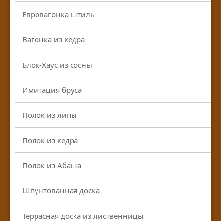
Евровагонка штиль
Вагонка из кедра
Блок-Хаус из сосны
Имитация бруса
Полок из липы
Полок из кедра
Полок из Абаша
Шпунтованная доска
Террасная доска из лиственницы