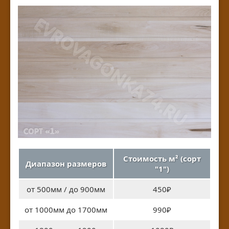
Стоимость м² (сорт
Диапазон размеров
"1")
от 500мм / до 900мм
450₽
от 1000мм до 1700мм
990₽