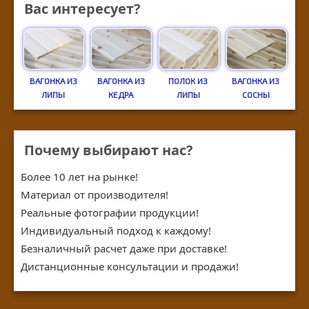
Вас интересует?
ВАГОНКА ИЗ
ВАГОНКА ИЗ
ПОЛОК ИЗ
ВАГОНКА ИЗ
ЛИПЫ
КЕДРА
ЛИПЫ
СОСНЫ
Почему выбирают нас?
Более 10 лет на рынке!
Материал от производителя!
Реальные фотографии продукции!
Индивидуальный подход к каждому!
Безналичный расчет даже при доставке!
Дистанционные консультации и продажи!