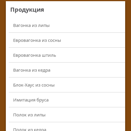
Продукция
Вагонка из липы
Евровагонка из сосны
Евровагонка штиль
Вагонка из кедра
Блок-Хаус из сосны
Имитация бруса
Полок из липы
Полок из кедра